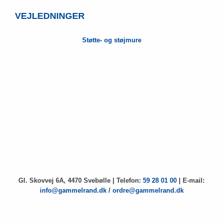
VEJLEDNINGER
Støtte- og støjmure
Gl. Skovvej 6A, 4470 Svebølle | Telefon:
59 28 01 00
| E-mail:
info@gammelrand.dk
/
ordre@gammelrand.dk