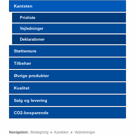
Kantsten
Prisliste
Vejledninger
Deklarationer
Støttemure
Tilbehør
Øvrige produkter
Kvalitet
Salg og levering
CO2-besparende
Navigation:
Belægning
»
Kantsten
»
Vejledninger