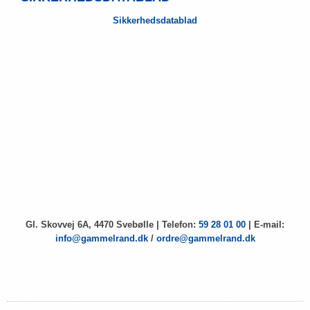
Sikkerhedsdatablad
Gl. Skovvej 6A, 4470 Svebølle | Telefon:
59 28 01 00
| E-mail:
info@gammelrand.dk
/
ordre@gammelrand.dk