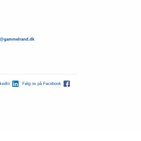
e@gammelrand.dk
nkedIn
Følg os på Facebook