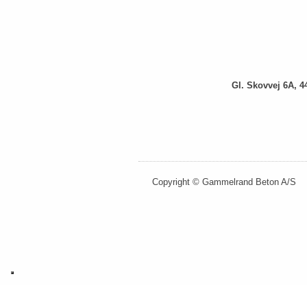
Gl. Skovvej 6A, 4
​Copyright © Gammelrand Beton A/S