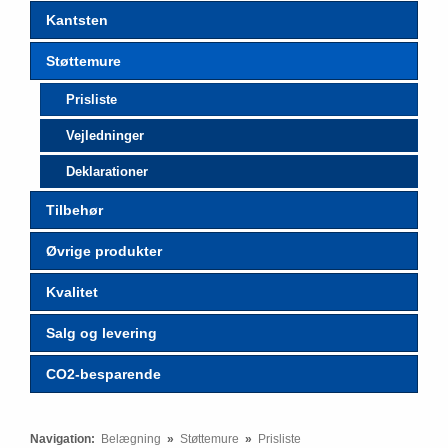
Kantsten
Støttemure
Prisliste
Vejledninger
Deklarationer
Tilbehør
Øvrige produkter
Kvalitet
Salg og levering
CO2-besparende
Navigation:
Belægning
»
Støttemure
»
Prisliste