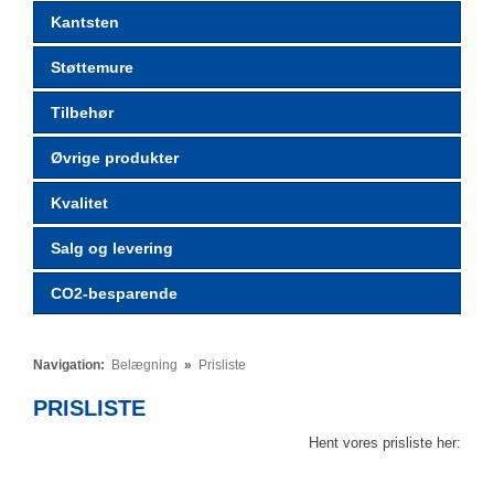
Kantsten
Støttemure
Tilbehør
Øvrige produkter
Kvalitet
Salg og levering
CO2-besparende
Navigation:
Belægning
»
Prisliste
PRISLISTE
Hent vores prisliste ​her:​​