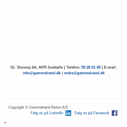
Gl. Skovvej 6A, 4470 Svebølle | Telefon:
59 28 01 00
| E-mail:
info@gammelrand.dk
/
ordre@gammelrand.dk
​Copyright © Gammelrand Beton A/S
Følg os på LinkedIn
Følg os på Facebook