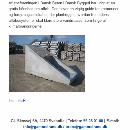
Afløbsforeningen i Dansk Beton i Dansk Byggeri har udgivet en
gratis håndbog om afløb. Den bliver en vigtig guide for kommuner
og forsyningsselskaber, der planlægger, hvordan fremtidens
afløbssystemer skal klare store vandmasser som følge af
klimaforandringerne.
Hent
HER
Gl. Skovvej 6A, 4470 Svebølle | Telefon:
59 28 01 00
| E-mail:
info@gammelrand.dk
/
ordre@gammelrand.dk